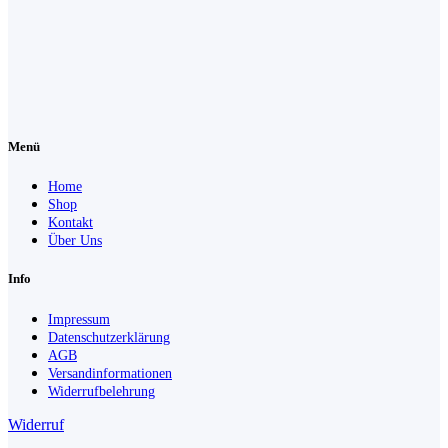
Menü
Home
Shop
Kontakt
Über Uns
Info
Impressum
Datenschutzerklärung
AGB
Versandinformationen
Widerrufbelehrung
Widerruf