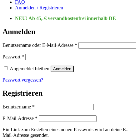
FAQ
Anmelden / Registrieren
NEU! Ab 45,-€ versandkostenfrei innerhalb DE
Anmelden
Erforderlich
Benutzername oder E-Mail-Adresse
*
Erforderlich
Passwort
*
Angemeldet bleiben
Anmelden
Passwort vergessen?
Registrieren
Erforderlich
Benutzername
*
Erforderlich
E-Mail-Adresse
*
Ein Link zum Erstellen eines neuen Passworts wird an deine E-
Mail-Adresse gesendet.