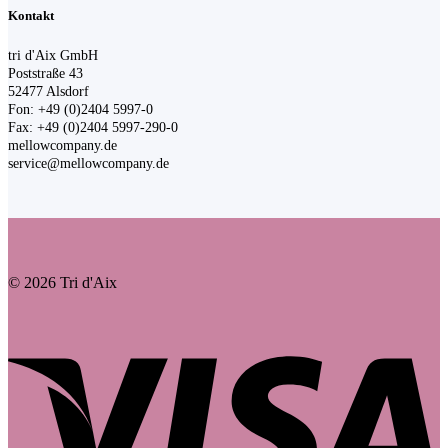
Kontakt
tri d'Aix GmbH
Poststraße 43
52477 Alsdorf
Fon: +49 (0)2404 5997-0
Fax: +49 (0)2404 5997-290-0
mellowcompany.de
service@mellowcompany.de
© 2026 Tri d'Aix
V