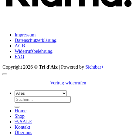
Impressum
Datenschutzerklärung
AGB
Widerrufsbelehrung
FAQ
Copyright 2026 ©
Tri d'Aix
| Powered by
Sichtbar+
Vertrag widerrufen
Suchen
nach:
Home
Shop
% SALE
Kontakt
Über uns